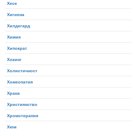
Хесе
Хигиена
Хилдегард
Химия
Хипократ
Хокинг
Холистичност
Хомеопатия
Храна
Християнство
Хромотерапия
Хюм