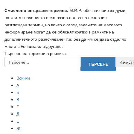
Смислово свързани термини.
М.И.Р. обозначение за думи,
на които значението е свързано с това на основния
разглеждан термин, но които с оглед задачите на масовото
информиране могат да се обяснят кратко в рамките на
допълнителното разясняване, т.е. без да им се дава отделно
място в Речника или другаде.
Търсене на термини в речника
Всички
А
Б
В
Г
Д
Е
Ж