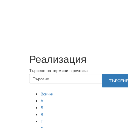
Реализация
Търсене на термини в речника
Всички
А
Б
В
Г