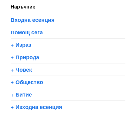
Наръчник
Входна есенция
Помощ сега
+
Израз
+
Природа
+
Човек
+
Общество
+
Битие
+
Изходна есенция